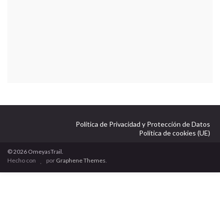
Política de Privacidad y Protección de Datos
Política de cookies (UE)
© 2026 OmeyasTrail.
Hecho con
por
Graphene Themes
.