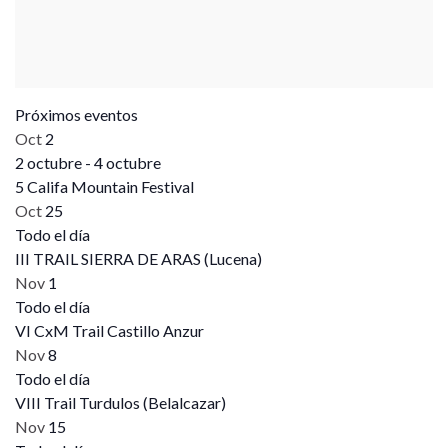
Próximos eventos
Oct
2
2 octubre
-
4 octubre
5 Califa Mountain Festival
Oct
25
Todo el día
III TRAIL SIERRA DE ARAS (Lucena)
Nov
1
Todo el día
VI CxM Trail Castillo Anzur
Nov
8
Todo el día
VIII Trail Turdulos (Belalcazar)
Nov
15