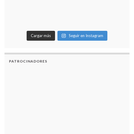
Cargar más
Seguir en Instagram
PATROCINADORES