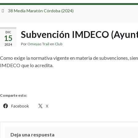
38 Media Maratón Córdoba (2024)
Subvención IMDECO (Ayunt
DIC
15
Por
Omeyas Trail
en
Club
2024
Como exige la normativa vigente en materia de subvenciones, sien
IMDECO que lo acredita.
Comparte esto:
Facebook
X
Deja una respuesta