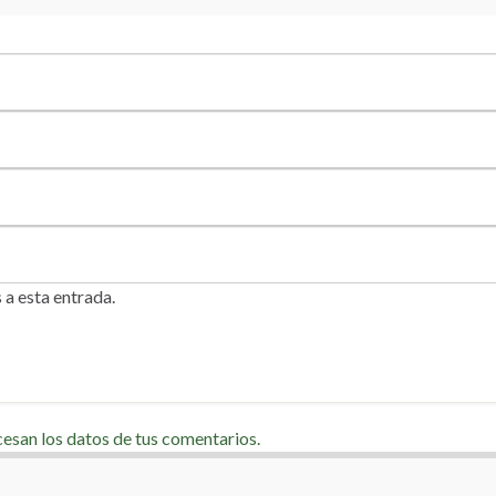
 a esta entrada.
san los datos de tus comentarios.