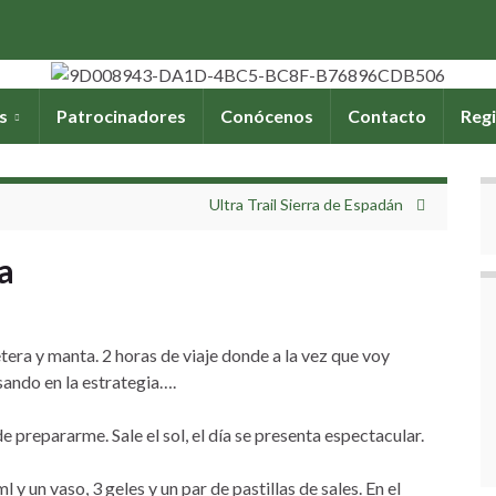
os
Patrocinadores
Conócenos
Contacto
Regi
Ultra Trail Sierra de Espadán
a
retera y manta. 2 horas de viaje donde a la vez que voy
ando en la estrategia….
e prepararme. Sale el sol, el día se presenta espectacular.
 y un vaso, 3 geles y un par de pastillas de sales. En el