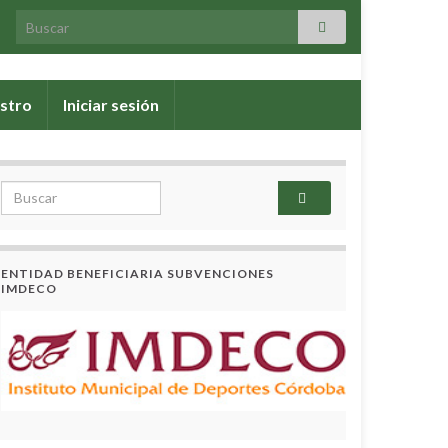
Search for:
stro
Iniciar sesión
Search for:
ENTIDAD BENEFICIARIA SUBVENCIONES
IMDECO