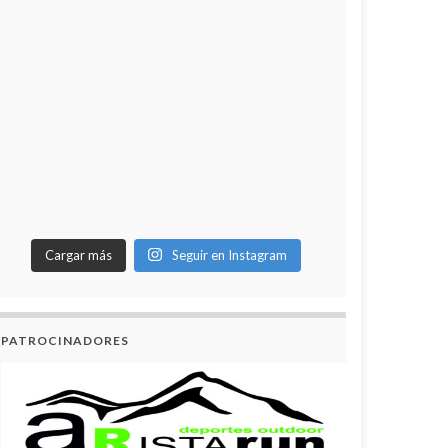
Cargar más
Seguir en Instagram
PATROCINADORES