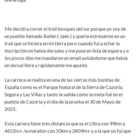
Me decidí a correr el trail bosques del sur porque yo soy de
un pueblo llamado Bailén ( Jaén ) y quería estrenarme en un
trail que se hiciera en mi tierra pero cuando fuí a echar la
inscripción no había dorsales y me puse en lista de espera y a
los pocos días me mandaron un email avisándome que había
un dorsal libre y rápidamente me apunté.
La carrera se realiza en una de las sierras más bonitas de
España como es el Parque Natural de la Sierra de Cazorla,
Segura y Las Villas y tanto la salida como la meta fué en el
pueblo de Cazorla y el día de la prueba el 30 de Mayo de
2021.
Esta carrera tiene tres distancia que es el Ultra con 99km y
4652m+, la maratón con 50km y 2809m+ y a la que yo fuí que