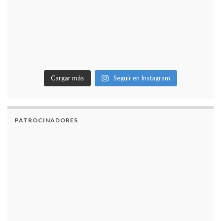
Cargar más
Seguir en Instagram
PATROCINADORES