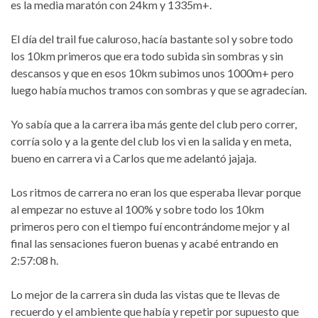
es la media maratón con 24km y 1335m+.
El día del trail fue caluroso, hacía bastante sol y sobre todo
los 10km primeros que era todo subida sin sombras y sin
descansos y que en esos 10km subimos unos 1000m+ pero
luego había muchos tramos con sombras y que se agradecían.
Yo sabía que a la carrera iba más gente del club pero correr,
corría solo y a la gente del club los vi en la salida y en meta,
bueno en carrera vi a Carlos que me adelantó jajaja.
Los ritmos de carrera no eran los que esperaba llevar porque
al empezar no estuve al 100% y sobre todo los 10km
primeros pero con el tiempo fuí encontrándome mejor y al
final las sensaciones fueron buenas y acabé entrando en
2:57:08 h.
Lo mejor de la carrera sin duda las vistas que te llevas de
recuerdo y el ambiente que había y repetir por supuesto que