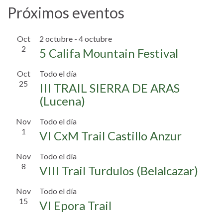
Próximos eventos
Oct
2 octubre
-
4 octubre
2
5 Califa Mountain Festival
Oct
Todo el día
25
III TRAIL SIERRA DE ARAS
(Lucena)
Nov
Todo el día
1
VI CxM Trail Castillo Anzur
Nov
Todo el día
8
VIII Trail Turdulos (Belalcazar)
Nov
Todo el día
15
VI Epora Trail